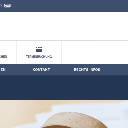
IT
nd Kontaktformular
CHEN
TERMINBUCHUNG
BEN
KONTAKT
RECHTS-INFOS