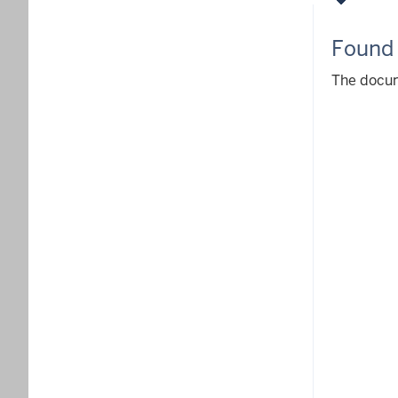
Found
The docu