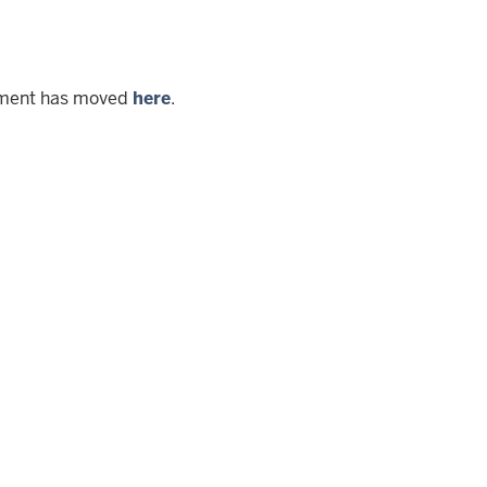
ment has moved
here
.