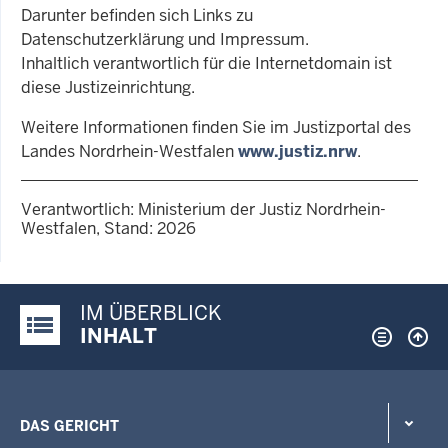
Darunter befinden sich Links zu
Datenschutzerklärung und Impressum.
Inhaltlich verantwortlich für die Internetdomain ist
diese Justizeinrichtung.
Weitere Informationen finden Sie im Justizportal des
Landes Nordrhein-Westfalen
www.justiz.nrw
.
Verantwortlich: Ministerium der Justiz Nordrhein-
Westfalen, Stand: 2026
IM ÜBERBLICK
Justiz-Portal im Überblick:
INHALT
DAS GERICHT