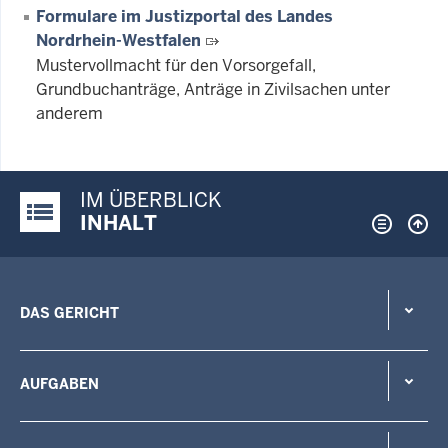
Formulare im Justizportal des Landes
Nordrhein-Westfalen
Mustervollmacht für den Vorsorgefall,
Grundbuchanträge, Anträge in Zivilsachen unter
anderem
IM ÜBERBLICK
Justiz-Portal im Überblick:
INHALT
DAS GERICHT
AUFGABEN