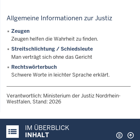
Allgemeine Informationen zur Justiz
Zeugen
Zeugen helfen die Wahrheit zu finden.
Streitschlichtung / Schiedsleute
Man verträgt sich ohne das Gericht
Rechtswörterbuch
Schwere Worte in leichter Sprache erklärt.
Verantwortlich: Ministerium der Justiz Nordrhein-
Westfalen, Stand: 2026
IM ÜBERBLICK
Justiz-Portal im Überblick:
INHALT