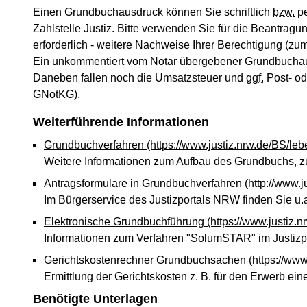
Einen Grundbuchausdruck können Sie schriftlich
bzw.
pe
Zahlstelle Justiz. Bitte verwenden Sie für die Beantra
erforderlich - weitere Nachweise Ihrer Berechtigung (z
Ein unkommentiert vom Notar übergebener Grundbuchausdruc
Daneben fallen noch die Umsatzsteuer und
ggf.
Post- od
GNotKG).
Weiterführende Informationen
Grundbuchverfahren
(https://www.justiz.nrw.de/BS/
Weitere Informationen zum Aufbau des Grundbuchs, z
Antragsformulare in Grundbuchverfahren
(http://www.j
Im Bürgerservice des Justizportals NRW finden Sie u.
Elektronische Grundbuchführung
(https://www.justi
Informationen zum Verfahren "SolumSTAR" im Justiz
Gerichtskostenrechner Grundbuchsachen
(https://ww
Ermittlung der Gerichtskosten z. B. für den Erwerb ein
Benötigte Unterlagen