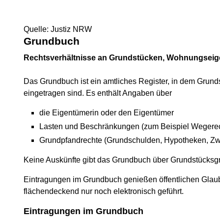
Quelle: Justiz NRW
Grundbuch
Rechtsverhältnisse an Grundstücken, Wohnungsei
Das Grundbuch ist ein amtliches Register, in dem Grun
eingetragen sind. Es enthält Angaben über
die Eigentümerin oder den Eigentümer
Lasten und Beschränkungen (zum Beispiel Wegerec
Grundpfandrechte (Grundschulden, Hypotheken, Z
Keine Auskünfte gibt das Grundbuch über Grundstücksgr
Eintragungen im Grundbuch genießen öffentlichen Glaube
flächendeckend nur noch elektronisch geführt.
Eintragungen im Grundbuch