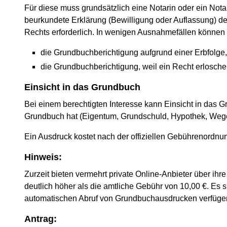
Für diese muss grundsätzlich eine Notarin oder ein Nota
beurkundete Erklärung (Bewilligung oder Auflassung) d
Rechts erforderlich. In wenigen Ausnahmefällen können 
die Grundbuchberichtigung aufgrund einer Erbfolge, 
die Grundbuchberichtigung, weil ein Recht erloschen
Einsicht in das Grundbuch
Bei einem berechtigten Interesse kann Einsicht in das G
Grundbuch hat (Eigentum, Grundschuld, Hypothek, We
Ein Ausdruck kostet nach der offiziellen Gebührenordnun
Hinweis:
Zurzeit bieten vermehrt private Online-Anbieter über ih
deutlich höher als die amtliche Gebühr von 10,00 €. Es 
automatischen Abruf von Grundbuchausdrucken verfügen.
Antrag: