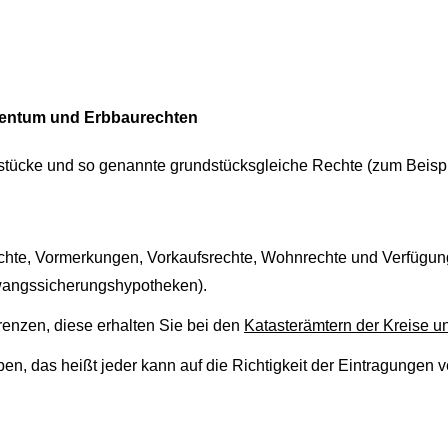
gentum und Erbbaurechten
dstücke und so genannte grundstücksgleiche Rechte (zum Beisp
hte, Vormerkungen, Vorkaufsrechte, Wohnrechte und Verfügu
wangssicherungshypotheken).
enzen, diese erhalten Sie bei den
Katasterämtern der Kreise un
n, das heißt jeder kann auf die Richtigkeit der Eintragungen 