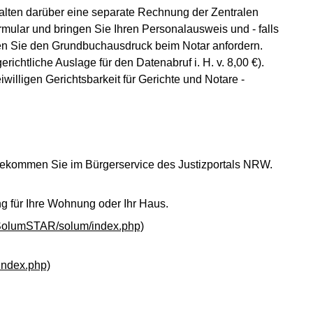
alten darüber eine separate Rechnung der Zentralen
mular und bringen Sie Ihren Personalausweis und - falls
nnen Sie den Grundbuchausdruck beim Notar anfordern.
ichtliche Auslage für den Datenabruf i. H. v. 8,00 €).
illigen Gerichtsbarkeit für Gerichte und Notare -
bekommen Sie im Bürgerservice des Justizportals NRW.
g für Ihre Wohnung oder Ihr Haus.
SolumSTAR/solum/index.php)
index.php)