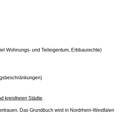
iel Wohnungs- und Teileigentum, Erbbaurechte)
ngsbeschränkungen)
d kreisfreien Städte
.
vertrauen. Das Grundbuch wird in Nordrhein-Westfalen