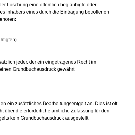
der Löschung eine öffentlich beglaubigte oder
es Inhabers eines durch die Eintragung betroffenen
gehören:
htigten).
ätzlich jeder, der ein eingetragenes Recht im
ch einen Grundbuchausdruck gewährt.
n ein zusätzliches Bearbeitungsentgelt an. Dies ist oft
t über die erforderliche amtliche Zulassung für den
elts kein Grundbuchausdruck ausgestellt.