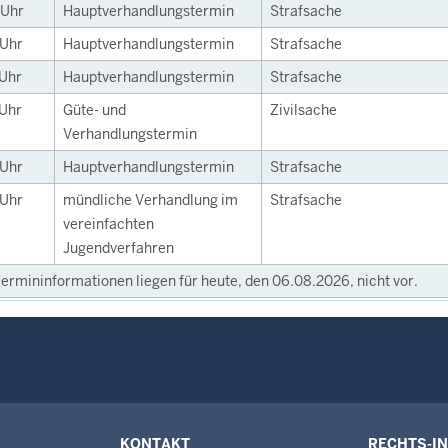
Uhr
Hauptverhandlungstermin
Strafsache
Uhr
Hauptverhandlungstermin
Strafsache
Uhr
Hauptverhandlungstermin
Strafsache
Uhr
Güte- und
Zivilsache
Verhandlungstermin
Uhr
Hauptverhandlungstermin
Strafsache
Uhr
mündliche Verhandlung im
Strafsache
vereinfachten
Jugendverfahren
ermininformationen liegen für heute, den 06.08.2026, nicht vor.
KONTAKT
RECHTS-I