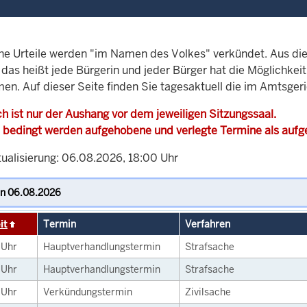
che Urteile werden "im Namen des Volkes" verkündet. Aus di
, das heißt jede Bürgerin und jeder Bürger hat die Möglichke
men. Auf dieser Seite finden Sie tagesaktuell die im Amtsge
h ist nur der Aushang vor dem jeweiligen Sitzungssaal.
 bedingt werden aufgehobene und verlegte Termine als auf
tualisierung: 06.08.2026, 18:00 Uhr
it
Termin
Verfahren
0
Uhr
Hauptverhandlungstermin
Strafsache
0
Uhr
Hauptverhandlungstermin
Strafsache
0
Uhr
Verkündungstermin
Zivilsache