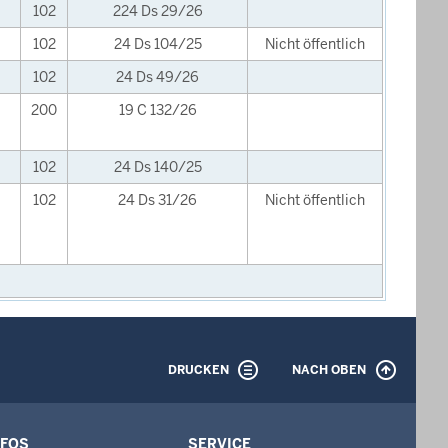
102
224 Ds 29/26
102
24 Ds 104/25
Nicht öffentlich
102
24 Ds 49/26
200
19 C 132/26
102
24 Ds 140/25
102
24 Ds 31/26
Nicht öffentlich
DRUCKEN
NACH OBEN
NFOS
SERVICE