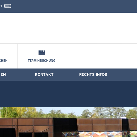
IT
nd Kontaktformular
CHEN
TERMINBUCHUNG
BEN
KONTAKT
RECHTS-INFOS