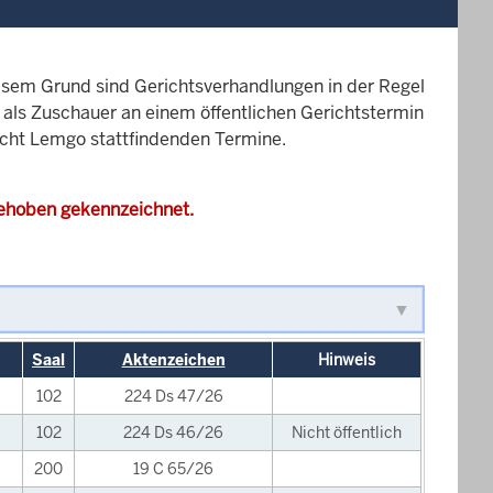
esem Grund sind Gerichtsverhandlungen in der Regel
it als Zuschauer an einem öffentlichen Gerichtstermin
richt Lemgo stattfindenden Termine.
gehoben gekennzeichnet.
Saal
Aktenzeichen
Hinweis
102
224 Ds 47/26
102
224 Ds 46/26
Nicht öffentlich
200
19 C 65/26