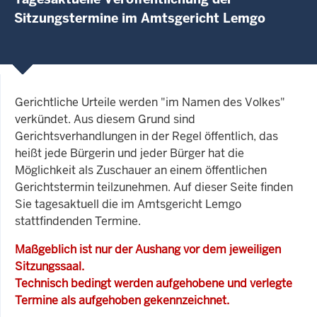
Sitzungstermine im Amtsgericht Lemgo
Gerichtliche Urteile werden "im Namen des Volkes"
verkündet. Aus diesem Grund sind
Gerichtsverhandlungen in der Regel öffentlich, das
heißt jede Bürgerin und jeder Bürger hat die
Möglichkeit als Zuschauer an einem öffentlichen
Gerichtstermin teilzunehmen. Auf dieser Seite finden
Sie tagesaktuell die im Amtsgericht Lemgo
stattfindenden Termine.
Maßgeblich ist nur der Aushang vor dem jeweiligen
Sitzungssaal.
Technisch bedingt werden aufgehobene und verlegte
Termine als aufgehoben gekennzeichnet.