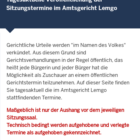
Sitzungstermine im Amtsgericht Lemgo
Gerichtliche Urteile werden "im Namen des Volkes"
verkündet. Aus diesem Grund sind
Gerichtsverhandlungen in der Regel öffentlich, das
heißt jede Bürgerin und jeder Bürger hat die
Möglichkeit als Zuschauer an einem öffentlichen
Gerichtstermin teilzunehmen. Auf dieser Seite finden
Sie tagesaktuell die im Amtsgericht Lemgo
stattfindenden Termine.
Maßgeblich ist nur der Aushang vor dem jeweiligen
Sitzungssaal.
Technisch bedingt werden aufgehobene und verlegte
Termine als aufgehoben gekennzeichnet.