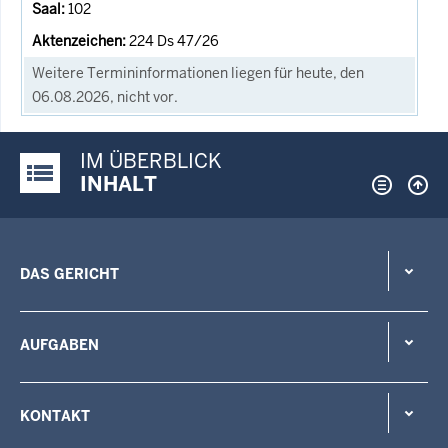
102
224 Ds 47/26
Weitere Termininformationen liegen für heute, den
06.08.2026, nicht vor.
IM ÜBERBLICK
Justiz-Portal im Überblick:
INHALT
DAS GERICHT
AUFGABEN
KONTAKT