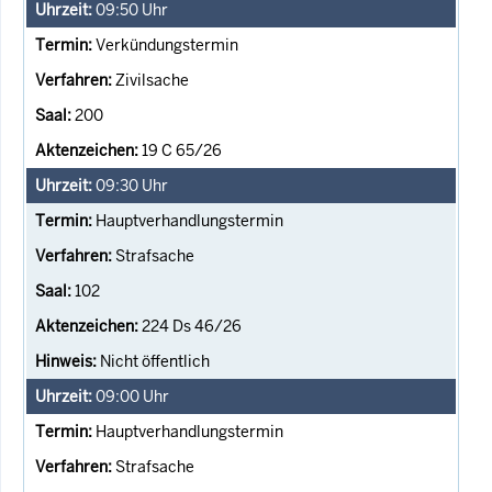
09:50
Uhr
Verkündungstermin
Zivilsache
200
19 C 65/26
09:30
Uhr
Hauptverhandlungstermin
Strafsache
102
224 Ds 46/26
Nicht öffentlich
09:00
Uhr
Hauptverhandlungstermin
Strafsache