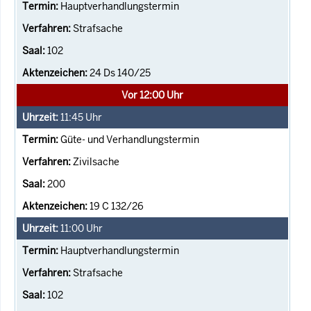
Hauptverhandlungstermin
Strafsache
102
24 Ds 140/25
Vor 12:00 Uhr
11:45
Uhr
Güte- und Verhandlungstermin
Zivilsache
200
19 C 132/26
11:00
Uhr
Hauptverhandlungstermin
Strafsache
102