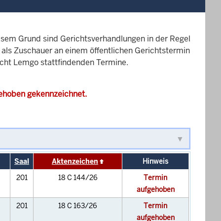
esem Grund sind Gerichtsverhandlungen in der Regel
it als Zuschauer an einem öffentlichen Gerichtstermin
richt Lemgo stattfindenden Termine.
gehoben gekennzeichnet.
Saal
Aktenzeichen
Hinweis
201
18 C 144/26
Termin
aufgehoben
201
18 C 163/26
Termin
aufgehoben