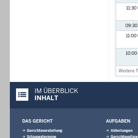
11:30
09:3
11:00
10:00
Weitere T
IM ÜBERBLICK
Justiz-Portal im Überblick:
INHALT
DAS GERICHT
AUFGABEN
Gerichtsvorstellung
Abteilungen
Sitzungstermine
Gerichtsvollzi