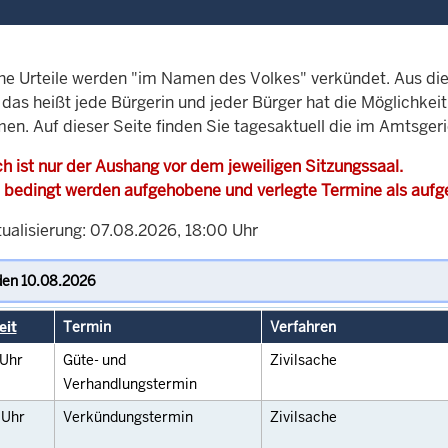
che Urteile werden "im Namen des Volkes" verkündet. Aus di
, das heißt jede Bürgerin und jeder Bürger hat die Möglichke
men. Auf dieser Seite finden Sie tagesaktuell die im Amtsge
h ist nur der Aushang vor dem jeweiligen Sitzungssaal.
 bedingt werden aufgehobene und verlegte Termine als auf
tualisierung: 07.08.2026, 18:00 Uhr
eit
Termin
Verfahren
Uhr
Güte- und
Zivilsache
Verhandlungstermin
0
Uhr
Verkündungstermin
Zivilsache