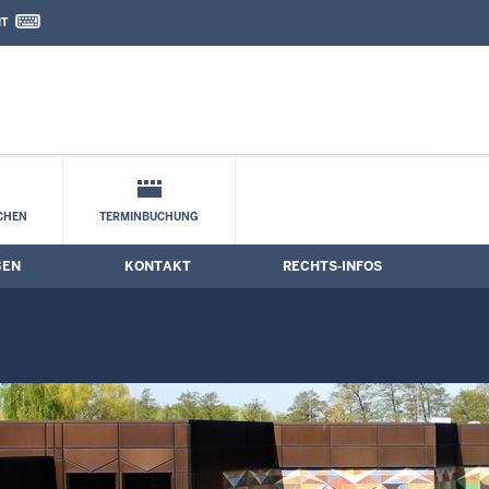
IT
nd Kontaktformular
CHEN
TERMINBUCHUNG
BEN
KONTAKT
RECHTS-INFOS