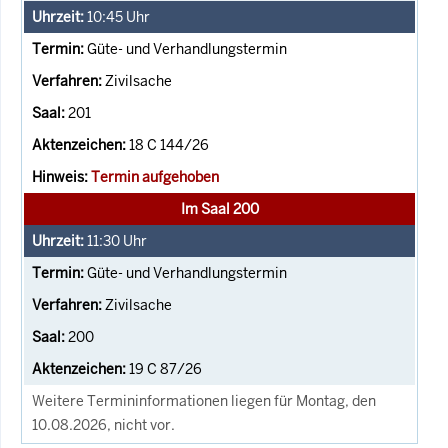
10:45
Uhr
Güte- und Verhandlungstermin
Zivilsache
201
18 C 144/26
Termin aufgehoben
Im Saal 200
11:30
Uhr
Güte- und Verhandlungstermin
Zivilsache
200
19 C 87/26
Weitere Termininformationen liegen für Montag, den
10.08.2026, nicht vor.