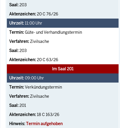
203
20 C 76/26
11:00
Uhr
Güte- und Verhandlungstermin
Zivilsache
203
20 C 63/26
Im Saal 201
09:00
Uhr
Verkündungstermin
Zivilsache
201
18 C 163/26
Termin aufgehoben