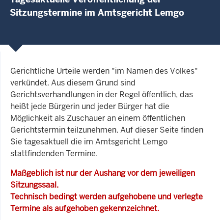
Sitzungstermine im Amtsgericht Lemgo
Gerichtliche Urteile werden "im Namen des Volkes"
verkündet. Aus diesem Grund sind
Gerichtsverhandlungen in der Regel öffentlich, das
heißt jede Bürgerin und jeder Bürger hat die
Möglichkeit als Zuschauer an einem öffentlichen
Gerichtstermin teilzunehmen. Auf dieser Seite finden
Sie tagesaktuell die im Amtsgericht Lemgo
stattfindenden Termine.
Maßgeblich ist nur der Aushang vor dem jeweiligen
Sitzungssaal.
Technisch bedingt werden aufgehobene und verlegte
Termine als aufgehoben gekennzeichnet.