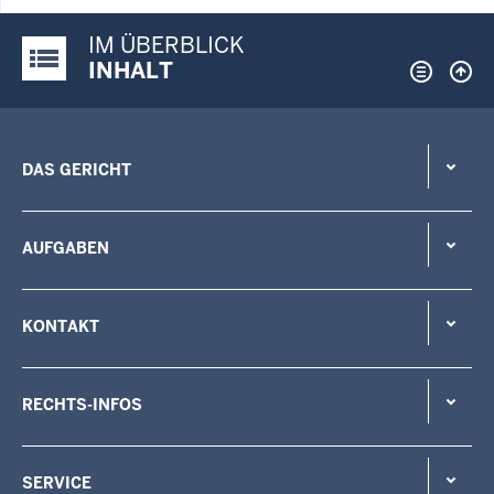
IM ÜBERBLICK
Justiz-Portal im Überblick:
INHALT
DAS GERICHT
AUFGABEN
KONTAKT
RECHTS-INFOS
SERVICE